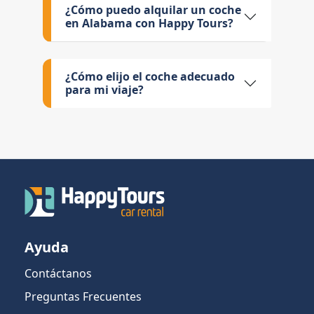
¿Cómo puedo alquilar un coche
en Alabama con Happy Tours?
¿Cómo elijo el coche adecuado
para mi viaje?
Ayuda
Contáctanos
Preguntas Frecuentes