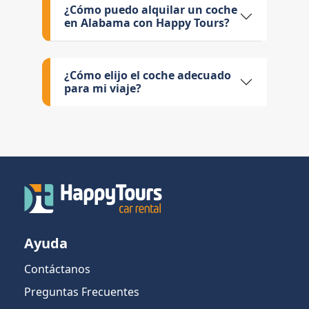
¿Cómo puedo alquilar un coche
en Alabama con Happy Tours?
¿Cómo elijo el coche adecuado
para mi viaje?
Ayuda
Contáctanos
Preguntas Frecuentes