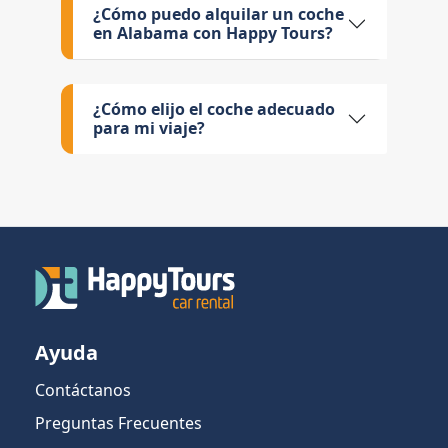
¿Cómo puedo alquilar un coche
en Alabama con Happy Tours?
¿Cómo elijo el coche adecuado
para mi viaje?
Ayuda
Contáctanos
Preguntas Frecuentes