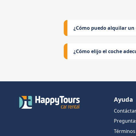
¿Cómo puedo alquilar un
¿Cómo elijo el coche adec
Ayuda
Contácta
Pregunta
Términos