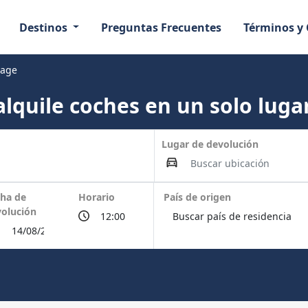
Destinos
Preguntas Frecuentes
Términos y
rage
lquile coches en un solo lugar
Lugar de devolución
ha de
Horario
País de origen
olución