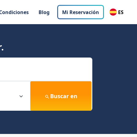
 Condiciones
Blog
Mi Reservación
ES
.
Buscar en