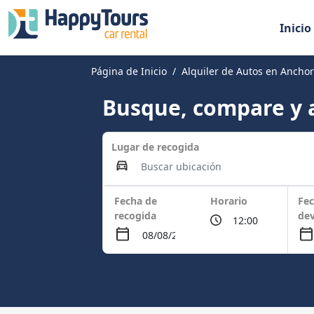
Inicio
Página de Inicio
Alquiler de Autos en Ancho
Busque, compare y a
Lugar de recogida
Fecha de
Horario
Fec
recogida
dev