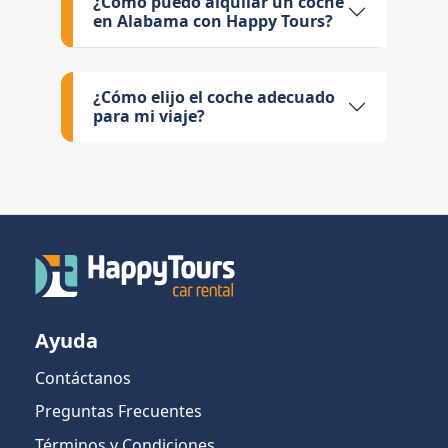
¿Cómo puedo alquilar un coche
en Alabama con Happy Tours?
¿Cómo elijo el coche adecuado
para mi viaje?
Ayuda
Contáctanos
Preguntas Frecuentes
Términos y Condiciones