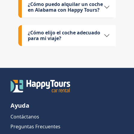
¿Cómo puedo alquilar un coche
en Alabama con Happy Tours?
¿Cómo elijo el coche adecuado
para mi viaje?
Ayuda
Contáctanos
Preguntas Frecuentes