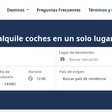
Destinos
Preguntas Frecuentes
Términos y
lquile coches en un solo lugar
Lugar de devolución
ha de
Horario
País de origen
olución