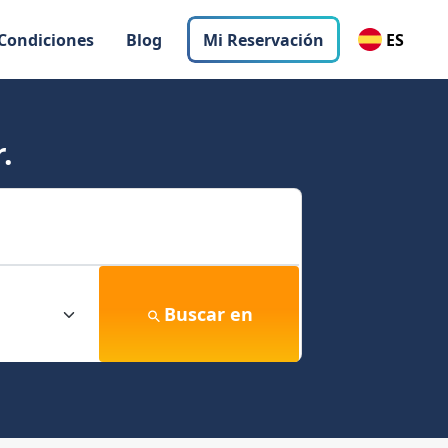
 Condiciones
Blog
Mi Reservación
ES
.
Buscar en