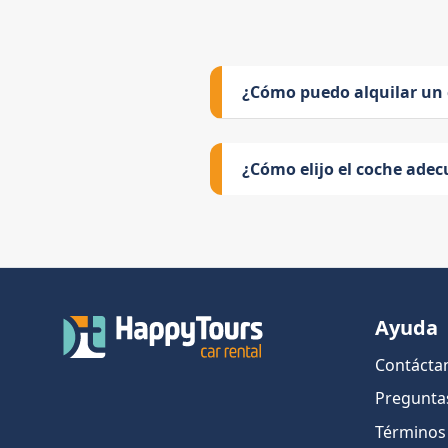
¿Cómo puedo alquilar un
¿Cómo elijo el coche adec
Ayuda
Contácta
Pregunta
Términos