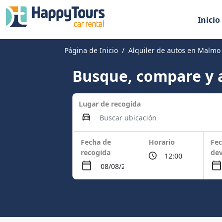
Inicio
Página de Inicio
Alquiler de autos en Malmo
Busque, compare y a
Lugar de recogida
Fecha de
Horario
Fec
recogida
dev