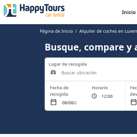
Inicio
Página de Inicio
Alquiler de coches en Luxe
Busque, compare y a
Lugar de recogida
Fecha de
Horario
Fec
recogida
dev