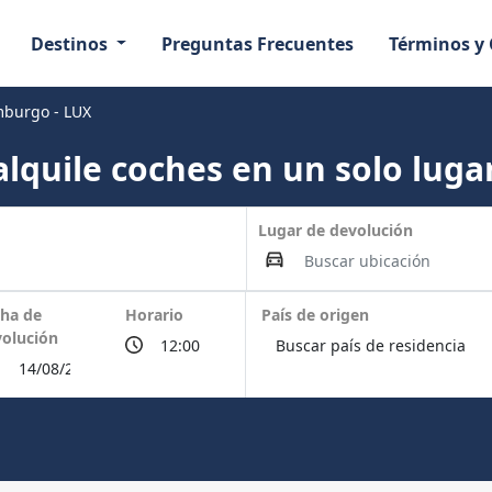
Destinos
Preguntas Frecuentes
Términos y
mburgo - LUX
lquile coches en un solo lugar
Lugar de devolución
ha de
Horario
País de origen
olución