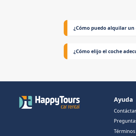
¿Cómo puedo alquilar un
¿Cómo elijo el coche adec
Ayuda
Contácta
Pregunta
Términos