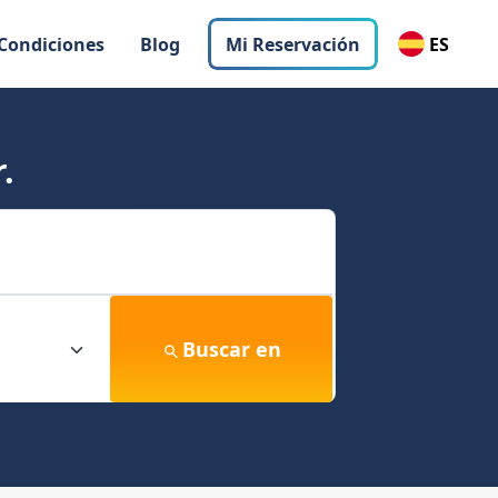
 Condiciones
Blog
Mi Reservación
ES
.
Buscar en