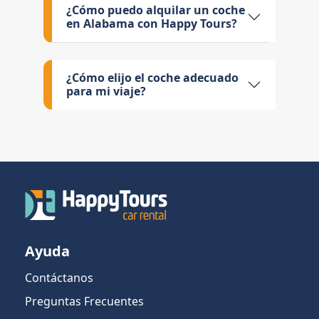
¿Cómo puedo alquilar un coche
en Alabama con Happy Tours?
¿Cómo elijo el coche adecuado
para mi viaje?
Ayuda
Contáctanos
Preguntas Frecuentes