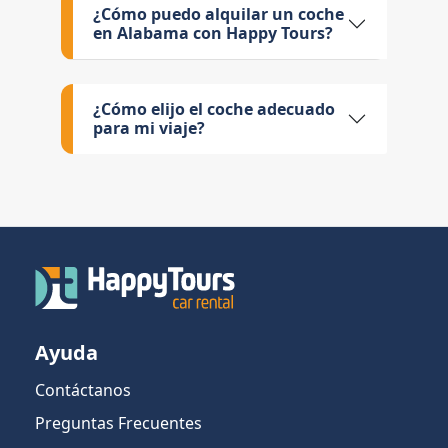
¿Cómo puedo alquilar un coche
en Alabama con Happy Tours?
¿Cómo elijo el coche adecuado
para mi viaje?
Ayuda
Contáctanos
Preguntas Frecuentes