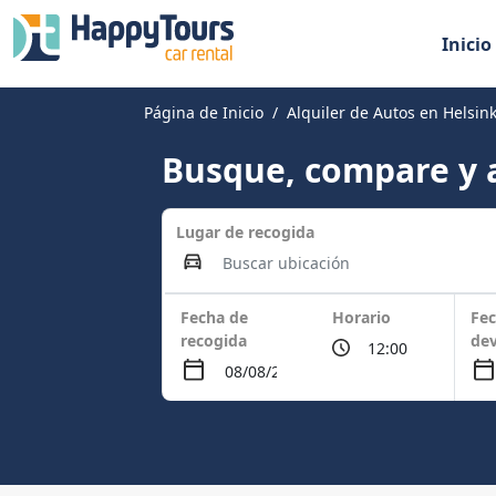
Inicio
Página de Inicio
Alquiler de Autos en Helsink
Busque, compare y a
Lugar de recogida
Fecha de
Horario
Fec
recogida
dev