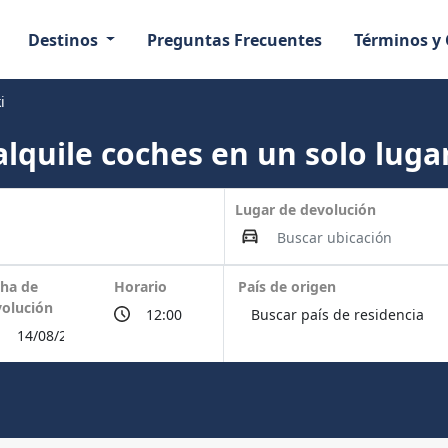
Destinos
Preguntas Frecuentes
Términos y
i
lquile coches en un solo lugar
Lugar de devolución
ha de
Horario
País de origen
olución