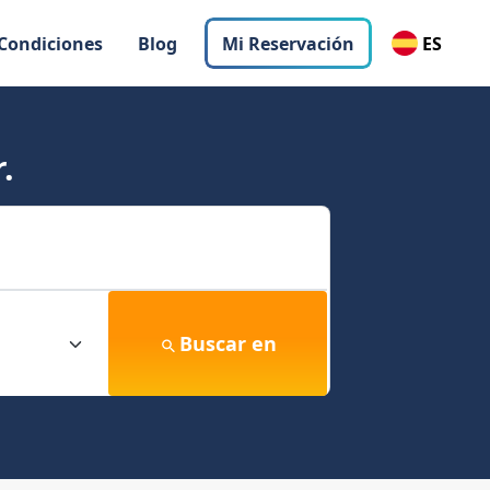
 Condiciones
Blog
Mi Reservación
ES
.
Buscar en