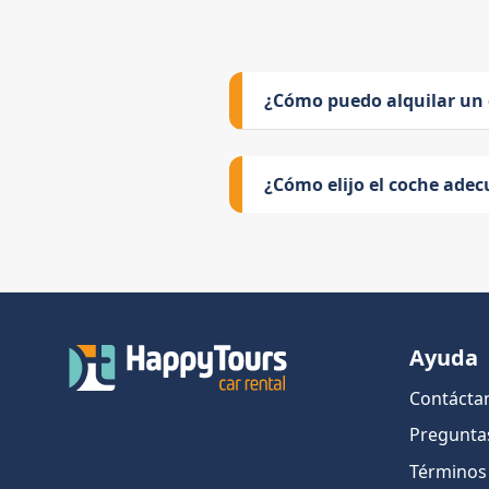
¿Cómo puedo alquilar un
¿Cómo elijo el coche adec
Ayuda
Contácta
Pregunta
Términos