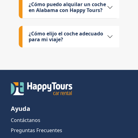
¿Cómo puedo alquilar un coche
en Alabama con Happy Tours?
¿Cómo elijo el coche adecuado
para mi viaje?
Ayuda
Contáctanos
Preguntas Frecuentes