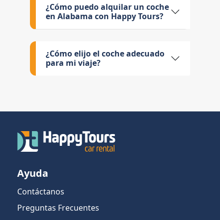
¿Cómo puedo alquilar un coche
en Alabama con Happy Tours?
¿Cómo elijo el coche adecuado
para mi viaje?
Ayuda
Contáctanos
Preguntas Frecuentes