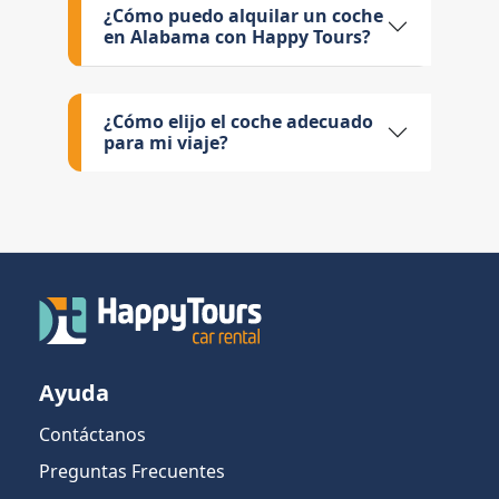
¿Cómo puedo alquilar un coche
en Alabama con Happy Tours?
¿Cómo elijo el coche adecuado
para mi viaje?
Ayuda
Contáctanos
Preguntas Frecuentes