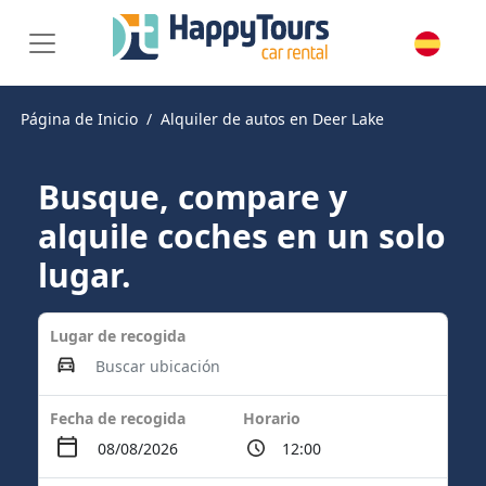
Página de Inicio
Alquiler de autos en Deer Lake
Busque, compare y
alquile coches en un solo
lugar.
Lugar de recogida
Fecha de recogida
Horario