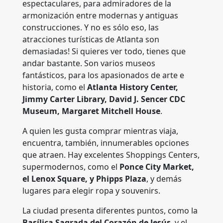
espectaculares, para admiradores de la
armonización entre modernas y antiguas
construcciones. Y no es sólo eso, las
atracciones turísticas de Atlanta son
demasiadas! Si quieres ver todo, tienes que
andar bastante. Son varios museos
fantásticos, para los apasionados de arte e
historia, como el
Atlanta History Center,
Jimmy Carter Library, David J. Sencer CDC
Museum, Margaret Mitchell House
.
A quien les gusta comprar mientras viaja,
encuentra, también, innumerables opciones
que atraen. Hay excelentes Shoppings Centers,
supermodernos, como el
Ponce City Market,
el Lenox Square, y Phipps Plaza
, y demás
lugares para elegir ropa y souvenirs.
La ciudad presenta diferentes puntos, como la
Basílica Sagrada del Corazón de Jesús
, y el