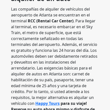
Las compañías de alquiler de vehículos del
aeropuerto de Atlanta se encuentran en el
terminal
RCC (Rental Car Center)
. Para llegar
al terminal, es necesario embarcar en el Sky
Train, el metro de superficie, que está
correctamente señalizado en todas las
terminales del aeropuerto. Además, el servicio
es gratuito y funciona las 24 horas del día. Los
automóviles deben ser debidamente retirados
y devueltos en las instalaciones del
arrendatario. Las exigencias básicas para el
alquiler de autos en Atlanta son: carnet de
habilitación de su país, pasaporte, tener una
edad mínima de 25 años y una tarjeta de
crédito. Por lo tanto, si usted atiende a los
requisitos, la mejor alternativa es alquilar un
vehículo con
Happy Tours
para su viaje!
Reserve su auto ahora mismo y disfrute de