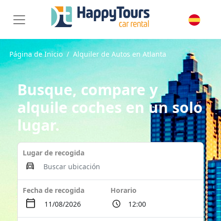
Página de Inicio
Alquiler de Autos en Atlanta
Busque, compare y
alquile coches en un solo
lugar.
Lugar de recogida
Fecha de recogida
Horario