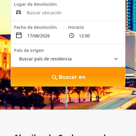
Lugar de devolución
Fecha de devolución
Horario
País de origen
Buscar en