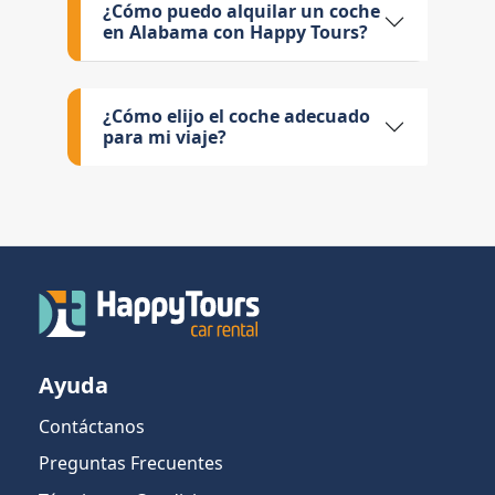
¿Cómo puedo alquilar un coche
en Alabama con Happy Tours?
¿Cómo elijo el coche adecuado
para mi viaje?
Ayuda
Contáctanos
Preguntas Frecuentes