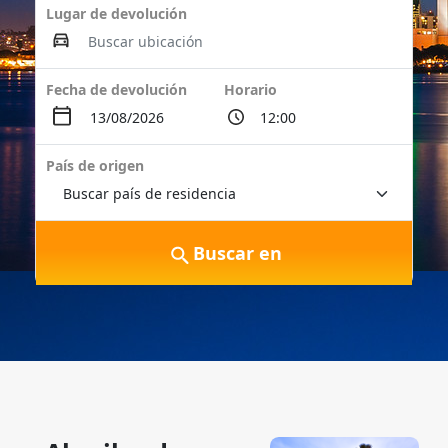
Lugar de devolución
Fecha de devolución
Horario
País de origen
Buscar en