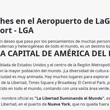
ches en el Aeropuerto de La
ort - LGA
 un deseo que pasa por los pensamientos de muchas person
odernas y heterogéneas de todo el mundo, es un destino b
LA CAPITAL DE AMÉRICA DEL
blada de Estados Unidos y el centro de la Región Metropo
n la mayor población del mundo. ¡La diversidad de cultura 
 ciudad es muy animada. Hay muchos lugares para explorar
ua de la Libertad, Times Square y Broadway. El Central Park, 
cido en todo el mundo, contando con una vasta área verde
o nombre oficial es
"La Libertad Iluminando el Mundo"
, e
la Libertad, en el puerto de
Nueva York
, que no queda fuera d