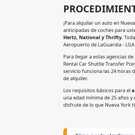
PROCEDIMIENT
¡Para alquilar un auto en Nuev
anticipadas de coches para ust
Hertz, National y Thrifty
. Tod
Aeropuerto de LaGuardia - LGA
Para llegar a estas agencias de 
Rental Car Shuttle Transfer Poin
servicio funciona las 24 horas 
de alquiler.
Los requisitos básicos para el
a
una edad mínima de 25 años y un
disfrute de lo que Nueva York t