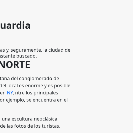
Guardia
as y, seguramente, la ciudad de
astante buscado.
 NORTE
litana del conglomerado de
del local es enorme y es posible
 en
NY
, ntre los principales
por ejemplo, se encuentra en el
.
s una escultura neoclásica
e las fotos de los turistas.