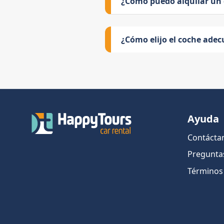
¿Cómo puedo alquilar un
¿Cómo elijo el coche adec
Ayuda
Contácta
Pregunta
Términos