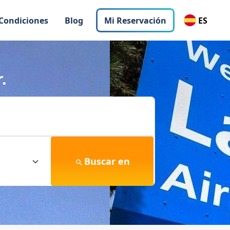
 Condiciones
Blog
Mi Reservación
ES
.
Buscar en