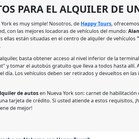
OS PARA EL ALQUILER DE U
a York es muy simple! Nosotros, de
Happy Tours
, ofrecemos
ed, con las mejores locadoras de vehículos del mundo:
Alam
as ellas están situadas en el centro de alquiler de vehículos
.
alquiler, basta obtener acceso al nivel inferior de la termin
t" y tomar el autobús gratuito que lleva a todos hasta allí.
del día. Los vehículos deben ser retirados y devueltos en la
lquiler de autos
en Nueva York son: carnet de habilitación 
a tarjeta de crédito. Si usted atiende a estos requisitos,
iene de mejor!