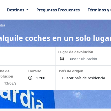
Destinos
Preguntas Frecuentes
Términos y
rdia
lquile coches en un solo lugar
Lugar de devolución
ha de
Horario
País de origen
olución