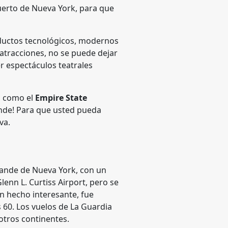
uerto de Nueva York, para que
oductos tecnológicos, modernos
 atracciones, no se puede dejar
er espectáculos teatrales
, como el
Empire State
ande! Para que usted pueda
va.
rande de Nueva York, con un
enn L. Curtiss Airport, pero se
n hecho interesante, fue
 60. Los vuelos de La Guardia
otros continentes.