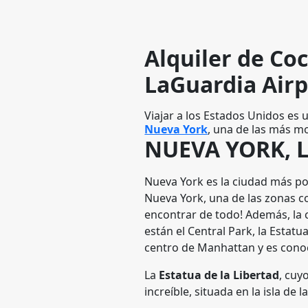
Alquiler de Co
LaGuardia Airp
Viajar a los Estados Unidos es
Nueva York
, una de las más m
NUEVA YORK, 
Nueva York es la ciudad más po
Nueva York, una de las zonas co
encontrar de todo! Además, la
están el Central Park, la Estat
centro de Manhattan y es cono
La
Estatua de la Libertad
, cuy
increíble, situada en la isla de 