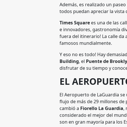
Además, es realizado un paseo 
todos puedan apreciar la vista
Times Square
es una de las ca
e innovadores, gastronomía dive
fuera del itinerario! La calle 
famosos mundialmente.
Y eso no es todo! Hay demasia
Building
, el
Puente de Brookl
disfrutar de su tiempo y conoce
EL AEROPUERT
El Aeropuerto de LaGuardia se 
flujo de más de 29 millones de 
cambió a
Fiorello La Guardia
,
considerado el mejor del mundo
son en gran mayoría para los E