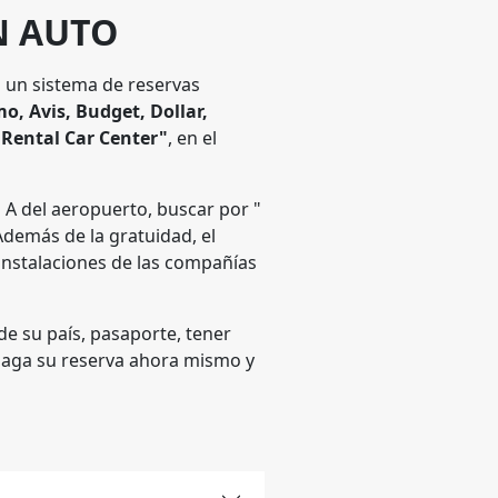
N AUTO
 un sistema de reservas
o, Avis, Budget, Dollar,
"Rental Car Center"
, en el
al A del aeropuerto, buscar por "
 Además de la gratuidad, el
s instalaciones de las compañías
de su país, pasaporte, tener
 ¡haga su reserva ahora mismo y